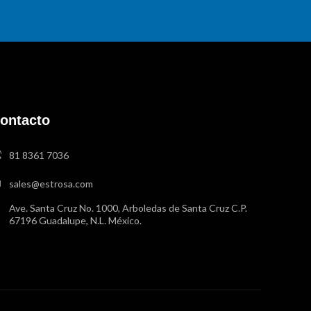
ontacto
81 8361 7036
sales@estrosa.com
Ave. Santa Cruz No. 1000, Arboledas de Santa Cruz C.P.
67196 Guadalupe, N.L. México.