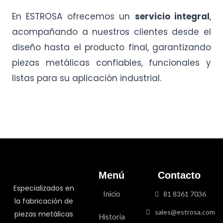
En ESTROSA ofrecemos un
servicio integral
,
acompañando a nuestros clientes desde el
diseño hasta el producto final, garantizando
piezas metálicas confiables, funcionales y
listas para su aplicación industrial.
Menú
Contacto
Especializados en
Inicio
81 8361 7036
la fabricación de
sales@estrosa.com
piezas metálicas
Historia